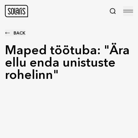
BACK
Maped töötuba: "Ära
ellu enda unistuste
rohelinn"