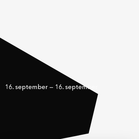
16. september
—
16. september