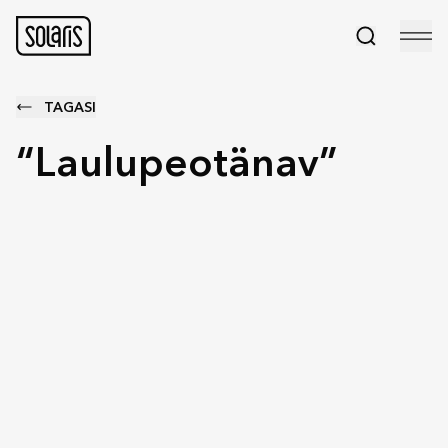
TAGASI
“Laulupeotänav”