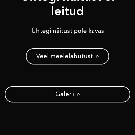
leitud
Ühtegi näitust pole kavas
Veel meelelahutust
Galerii