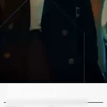
Uudised