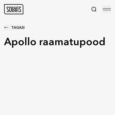
TAGASI
Apollo raamatu­pood