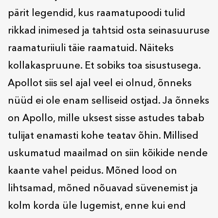
pärit legendid, kus raamatupoodi tulid
rikkad inimesed ja tahtsid osta seinasuuruse
raamaturiiuli täie raamatuid. Näiteks
kollakaspruune. Et sobiks toa sisustusega.
Apollot siis sel ajal veel ei olnud, õnneks
nüüd ei ole enam selliseid ostjad. Ja õnneks
on Apollo, mille uksest sisse astudes tabab
tulijat enamasti kohe teatav õhin. Millised
uskumatud maailmad on siin kõikide nende
kaante vahel peidus. Mõned lood on
lihtsamad, mõned nõuavad süvenemist ja
kolm korda üle lugemist, enne kui end