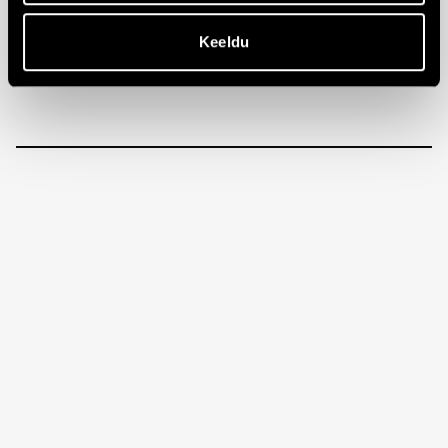
Keeldu