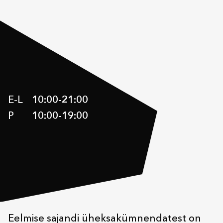
E-L
10:00
-
21:00
P
10:00
-
19:00
Eelmise sajandi üheksakümnendatest on