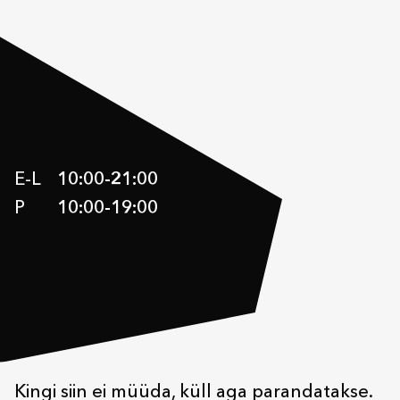
E-L
10:00
-
21:00
P
10:00
-
19:00
Kingi siin ei müüda, küll aga parandatakse.