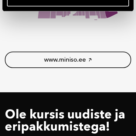
www.miniso.ee
Ole kursis uudiste ja
eri­pakkumistega!