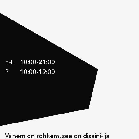
E-L
10:00
-
21:00
P
10:00
-
19:00
Vähem on rohkem, see on disaini- ja