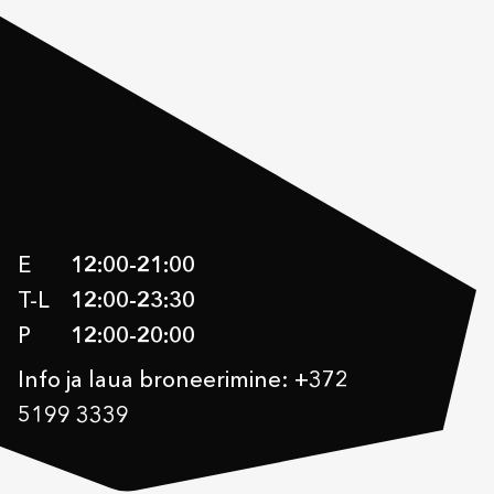
E
12:00
-
21:00
T-L
12:00
-
23:30
P
12:00
-
20:00
Info ja laua broneerimine: +372
5199 3339