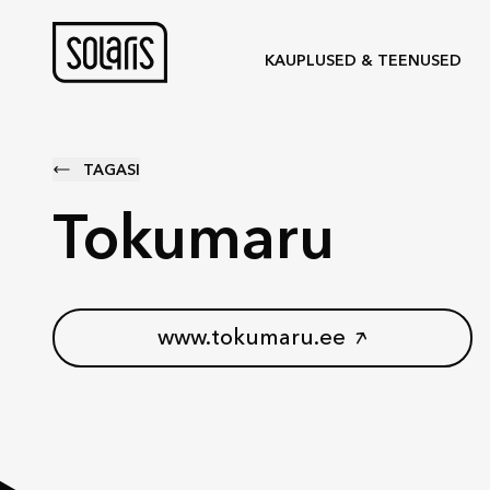
KAUPLUSED & TEENUSED
TAGASI
Tokumaru
www.tokumaru.ee