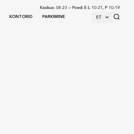
Keskus
:
08-23
—
Poed
:
E-L 10-21, P 10-19
KONTORID
PARKIMINE
ET