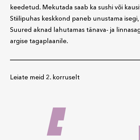
keedetud. Mekutada saab ka sushi või kausi
Stiilipuhas keskkond paneb unustama isegi,
Suured aknad lahutamas tänava- ja linnasag
argise tagaplaanile.
Leiate meid 2. korruselt