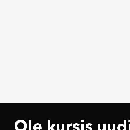
Ole kursis uudi