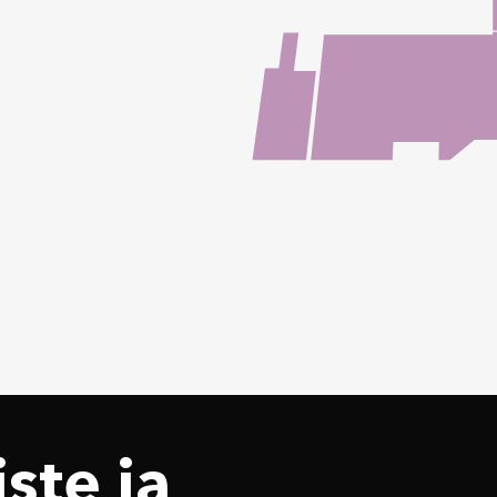
ste ja