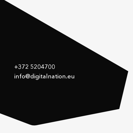
+372 5204700
info@digitalnation.eu