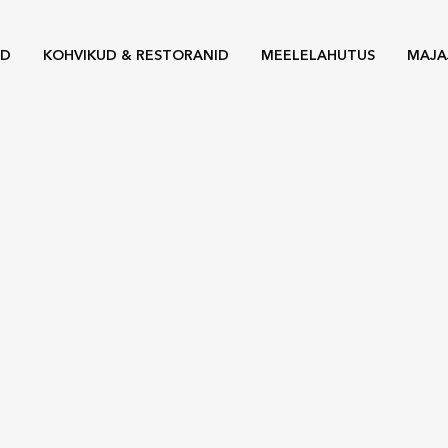
ED
KOHVIKUD & RESTORANID
MEELELAHUTUS
MAJA