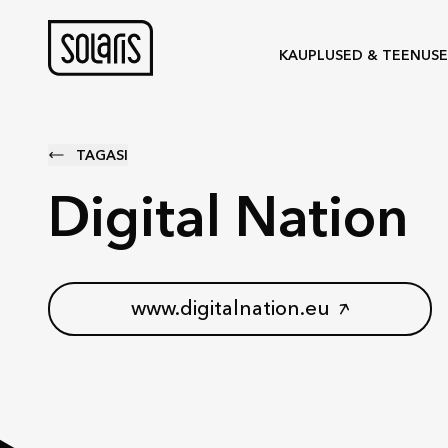
KAUPLUSED & TEENUS
TAGASI
Digital Nation
www.digitalnation.eu