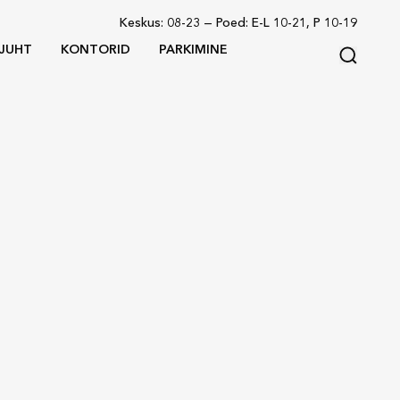
Keskus
:
08-23
—
Poed
:
E-L 10-21, P 10-19
JUHT
KONTORID
PARKIMINE