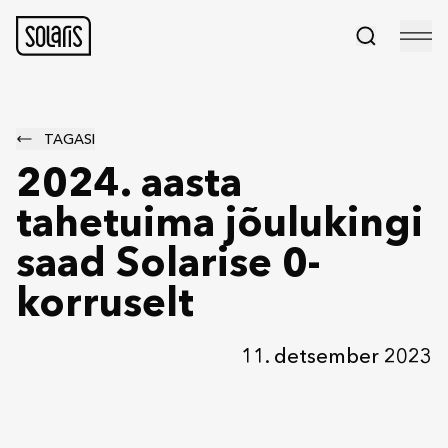
TAGASI
2024. aasta
tahetuima jõulukingi
saad Solarise 0-
korruselt
11. detsember 2023