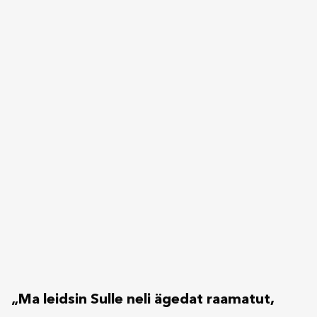
„Ma leidsin Sulle neli ägedat raamatut,