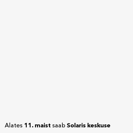
Alates
11. maist
saab
Solaris keskuse