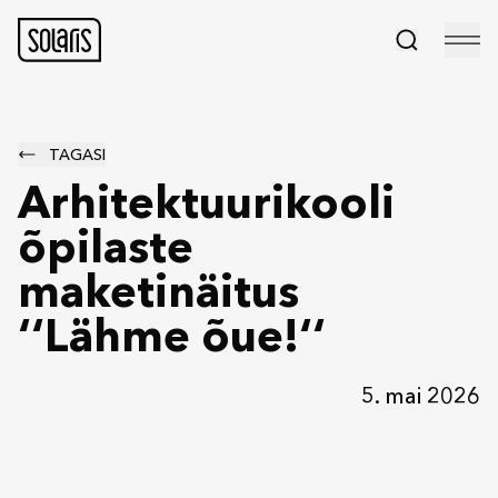
TAGASI
Arhitektuurikooli
õpilaste
maketinäitus
‘‘Lähme õue!‘‘
5. mai 2026