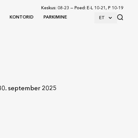
Keskus
:
08-23
—
Poed
:
E-L 10-21, P 10-19
KONTORID
PARKIMINE
ET
30. september 2025