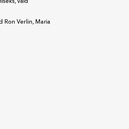
iseks, vaid
 Ron Verlin, Maria