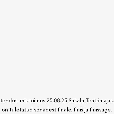
endus, mis toimus 25.08.25 Sakala Teatrimajas.
 on tuletatud sõnadest finale, finiš ja finissage.