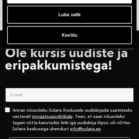
Luba valik
Keeldu
Ole kursis uudiste ja
eri­pakkumistega!
Annan nõusoleku Solaris Keskusele uudiskirjade saatmiseks
vastavalt
privaatsuspoliitikale
. Tean, et saan nõusoleku
tagasi võtta kasutades linki iga uudiskirja lõpus või võttes
Solaris keskusega ühendust
info@solaris.ee