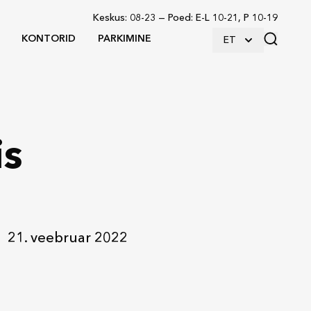
Keskus
:
08-23
—
Poed
:
E-L 10-21, P 10-19
KONTORID
PARKIMINE
ET
is
21. veebruar 2022