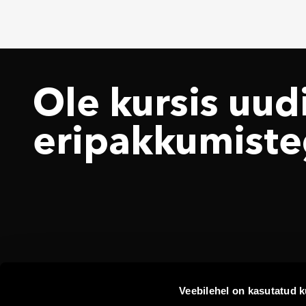
Ole kursis uudi
eri­pakkumiste
Veebilehel on kasutatud k