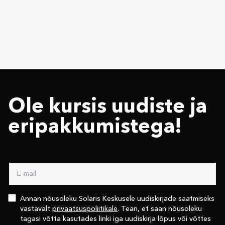
Ole kursis uudiste ja
eri­pakkumistega!
Annan nõusoleku Solaris Keskusele uudiskirjade saatmiseks
vastavalt
privaatsuspoliitikale
. Tean, et saan nõusoleku
tagasi võtta kasutades linki iga uudiskirja lõpus või võttes