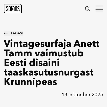
TAGASI
Vintagesurfaja Anett
Tamm vaimustub
Eesti disaini
taaskasutusnurgast
Krunnipeas
13. oktoober 2025